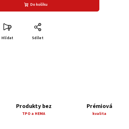
Do košíku
Hlídat
Sdílet
Produkty bez
Prémiová
TPO a HEMA
kvalita