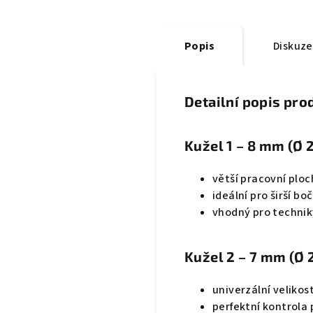
Popis
Diskuze
Detailní popis pro
Kužel 1 – 8 mm (Ø 
větší pracovní ploc
ideální pro širší bo
vhodný pro technik
Kužel 2 – 7 mm (Ø 
univerzální velikos
perfektní kontrola 