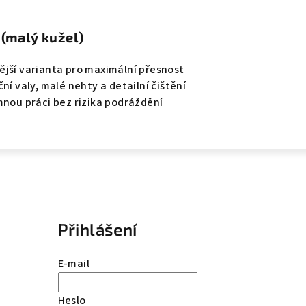
 (malý kužel)
ější varianta pro maximální přesnost
ní valy, malé nehty a detailní čištění
mnou práci bez rizika podráždění
Přihlášení
E-mail
Heslo