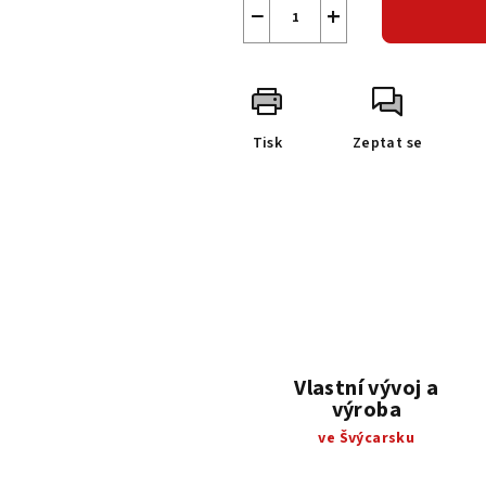
−
+
Tisk
Zeptat se
Vlastní vývoj a
výroba
ve Švýcarsku