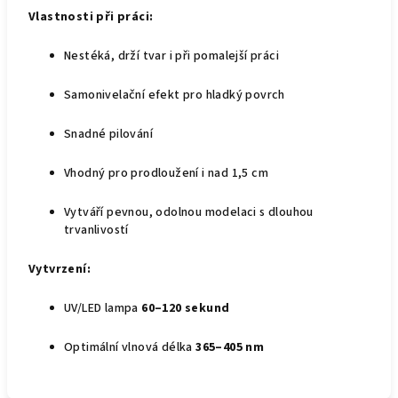
Vlastnosti při práci:
Nestéká, drží tvar i při pomalejší práci
Samonivelační efekt pro hladký povrch
Snadné pilování
Vhodný pro prodloužení i nad 1,5 cm
Vytváří pevnou, odolnou modelaci s dlouhou
trvanlivostí
Vytvrzení:
UV/LED lampa
60–120 sekund
Optimální vlnová délka
365–405 nm