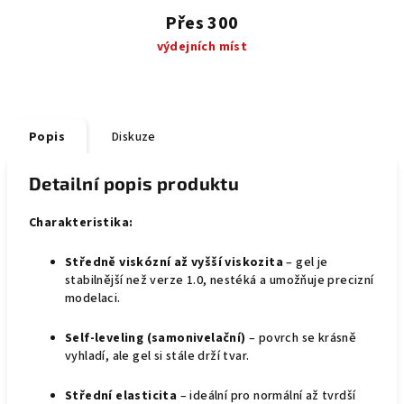
Přes 300
výdejních míst
Popis
Diskuze
Detailní popis produktu
Charakteristika:
Středně viskózní až vyšší viskozita
– gel je
stabilnější než verze 1.0, nestéká a umožňuje precizní
modelaci.
Self‑leveling (samonivelační)
– povrch se krásně
vyhladí, ale gel si stále drží tvar.
Střední elasticita
– ideální pro normální až tvrdší