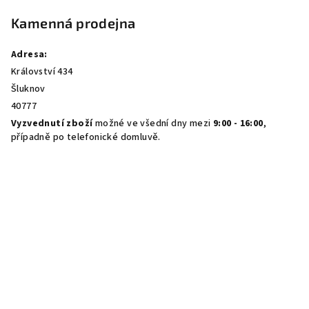
Kamenná prodejna
Adresa:
Království 434
Šluknov
40777
Vyzvednutí zboží
možné ve všední dny mezi
9:00 - 16:00
,
případně po telefonické domluvě.