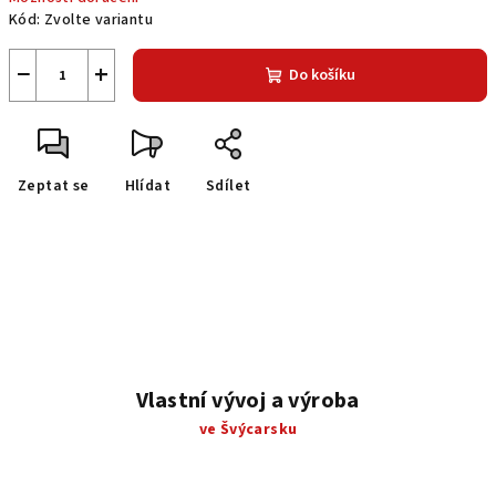
Kód:
Zvolte variantu
−
+
Do košíku
Zeptat se
Hlídat
Sdílet
Vlastní vývoj a výroba
ve Švýcarsku