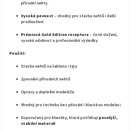
přírodní nehty.
Vysoká pevnost
– vhodný pro stavbu nehtů i delší
prodloužení.
Prémiová Gold Edition receptura
– čisté složení,
vysoká odolnost a profesionální výsledky.
Použití:
Stavba nehtů na šablonu i tipy
Zpevnění přírodních nehtů
Opravy a doplnění modeláže
Vhodný pro techniku bez pilování i klasickou modelaci
Doporučený pro klientky, které potřebují
pevnější,
stabilní materiál