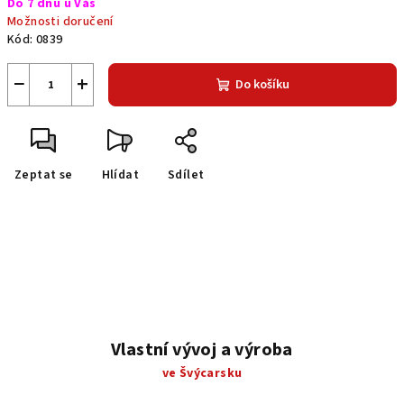
Do 7 dnů u Vás
Možnosti doručení
Kód:
0839
−
+
Do košíku
Zeptat se
Hlídat
Sdílet
Vlastní vývoj a výroba
ve Švýcarsku