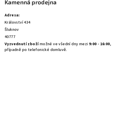
Kamenná prodejna
Adresa:
Království 434
Šluknov
40777
Vyzvednutí zboží
možné ve všední dny mezi
9:00 - 16:00
,
případně po telefonické domluvě.