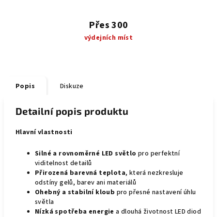
Přes 300
výdejních míst
Popis
Diskuze
Detailní popis produktu
Hlavní vlastnosti
Silné a rovnoměrné LED světlo
pro perfektní
viditelnost detailů
Přirozená barevná teplota
, která nezkresluje
odstíny gelů, barev ani materiálů
Ohebný a stabilní kloub
pro přesné nastavení úhlu
světla
Nízká spotřeba energie
a dlouhá životnost LED diod