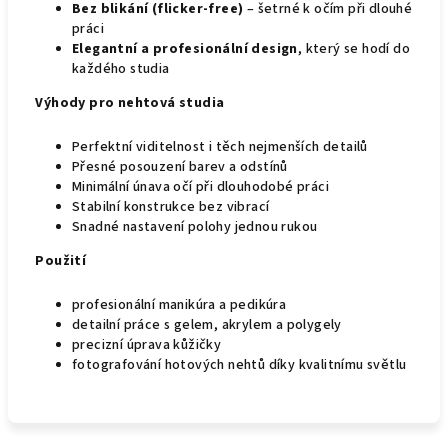
Bez blikání (flicker-free)
– šetrné k očím při dlouhé
práci
Elegantní a profesionální design
, který se hodí do
každého studia
Výhody pro nehtová studia
Perfektní viditelnost i těch nejmenších detailů
Přesné posouzení barev a odstínů
Minimální únava očí při dlouhodobé práci
Stabilní konstrukce bez vibrací
Snadné nastavení polohy jednou rukou
Použití
profesionální manikúra a pedikúra
detailní práce s gelem, akrylem a polygely
precizní úprava kůžičky
fotografování hotových nehtů díky kvalitnímu světlu