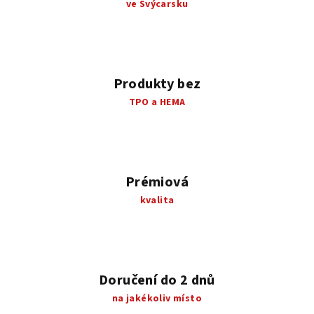
ve Švýcarsku
Produkty bez
TPO a HEMA
Prémiová
kvalita
Doručení do 2 dnů
na jakékoliv místo