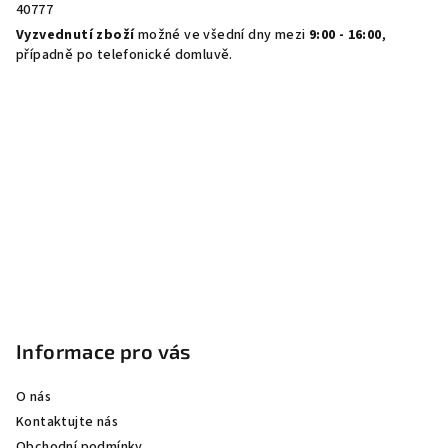
40777
Vyzvednutí zboží
možné ve všední dny mezi
9:00 - 16:00
,
případně po telefonické domluvě.
Informace pro vás
O nás
Kontaktujte nás
Obchodní podmínky