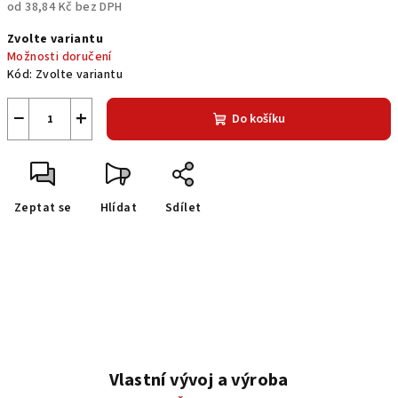
od
38,84 Kč
bez DPH
Měrná
Zvolte variantu
cena:
Možnosti doručení
Kód:
Zvolte variantu
−
+
Do košíku
Zeptat se
Hlídat
Sdílet
Vlastní vývoj a výroba