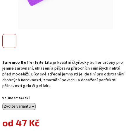
Saremco Bufferfeile Lila
je kvalitní čtyřboký buffer určený pro
jemné zarovnání, uhlazení a přípravu přírodních i umělých nehtů
před modeláží. Díky své střední jemnosti je ideální pro odstranění
drobných nerovností, zmatnění povrchu a dosažení perfektní
přilnavosti gelu či gel laku.
VELIKOST BALENÍ
od
47 Kč