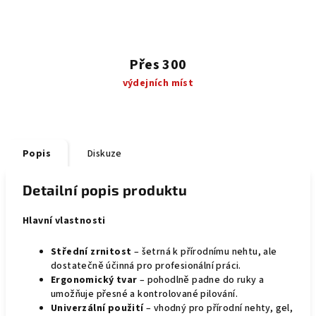
Přes 300
výdejních míst
Popis
Diskuze
Detailní popis produktu
Hlavní vlastnosti
Střední zrnitost
– šetrná k přírodnímu nehtu, ale
dostatečně účinná pro profesionální práci.
Ergonomický tvar
– pohodlně padne do ruky a
umožňuje přesné a kontrolované pilování.
Univerzální použití
– vhodný pro přírodní nehty, gel,