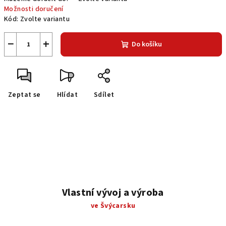
Možnosti doručení
Kód:
Zvolte variantu
−
+
Do košíku
Zeptat se
Hlídat
Sdílet
Vlastní vývoj a výroba
ve Švýcarsku