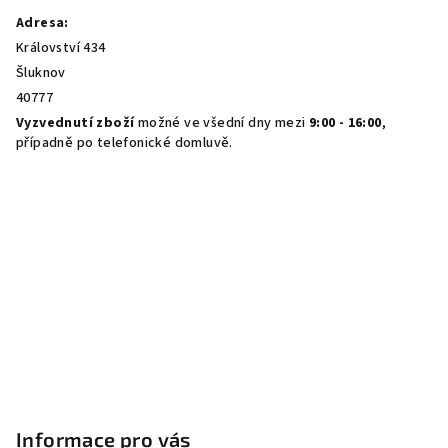
Adresa:
Království 434
Šluknov
40777
Vyzvednutí zboží
možné ve všední dny mezi
9:00 - 16:00
,
případně po telefonické domluvě.
Informace pro vás