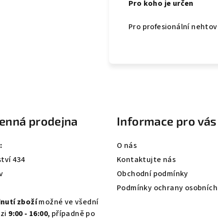
Pro koho je určen
Pro profesionální nehtové
enná prodejna
Informace pro vás
:
O nás
tví 434
Kontaktujte nás
v
Obchodní podmínky
Podmínky ochrany osobních
nutí zboží
možné ve všední
zi
9:00 - 16:00
, případně po