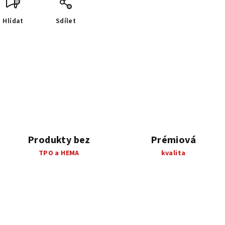
Hlídat
Sdílet
Produkty bez
Prémiová
TPO a HEMA
kvalita