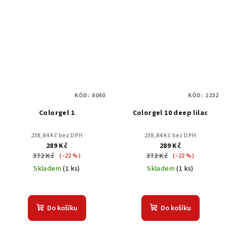
KÓD:
8040
KÓD:
2232
Colorgel 1
Colorgel 10 deep lilac
238,84 Kč bez DPH
238,84 Kč bez DPH
289 Kč
289 Kč
372 Kč
372 Kč
(–22 %)
(–22 %)
Skladem
(1 ks)
Skladem
(1 ks)
Do košíku
Do košíku