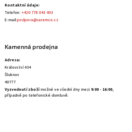
Kontaktní údaje:
Telefon:
+420 778 043 403
E-mail:
podpora@saremco.cz
Kamenná prodejna
Adresa:
Království 434
Šluknov
40777
Vyzvednutí zboží
možné ve všední dny mezi
9:00 - 16:00
,
případně po telefonické domluvě.