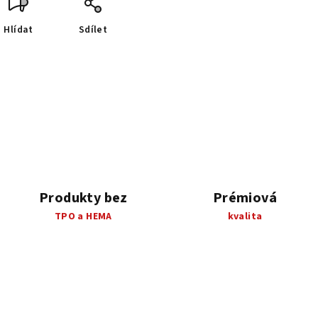
Hlídat
Sdílet
Produkty bez
Prémiová
TPO a HEMA
kvalita