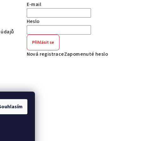
E-mail
Heslo
 údajů
Přihlásit se
Nová registrace
Zapomenuté heslo
Souhlasím