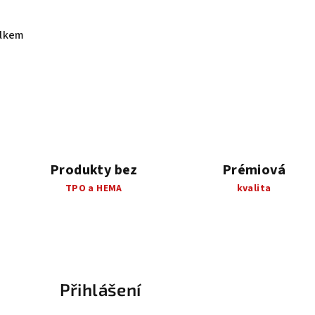
elkem
Produkty bez
Prémiová
TPO a HEMA
kvalita
Přihlášení