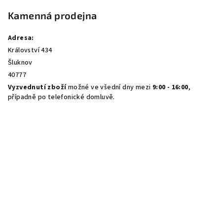
Kamenná prodejna
Adresa:
Království 434
Šluknov
40777
Vyzvednutí zboží
možné ve všední dny mezi
9:00 - 16:00
,
případně po telefonické domluvě.