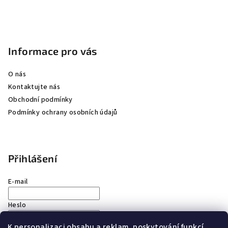
Informace pro vás
O nás
Kontaktujte nás
Obchodní podmínky
Podmínky ochrany osobních údajů
Přihlášení
E-mail
Heslo
K personalizaci obsahu a reklam, poskytování funkcí