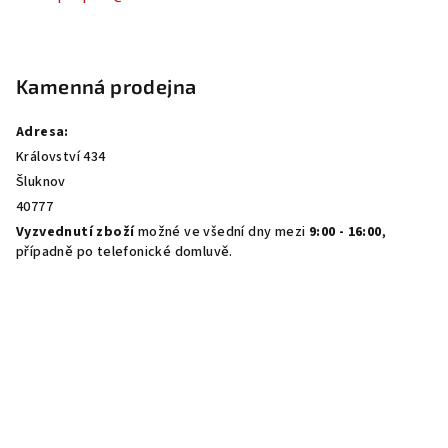
Kamenná prodejna
Adresa:
Království 434
Šluknov
40777
Vyzvednutí zboží
možné ve všední dny mezi
9:00 - 16:00
,
případně po telefonické domluvě.